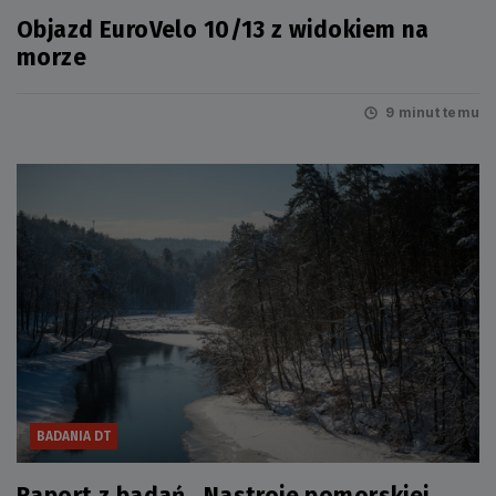
Objazd EuroVelo 10/13 z widokiem na
morze
9 minut temu
BADANIA DT