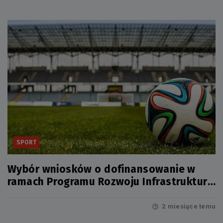
SPORT
Wybór wniosków o dofinansowanie w
ramach Programu Rozwoju Infrastruktury
Sportowej w Województwach – Edycja
2026
2 miesiące temu