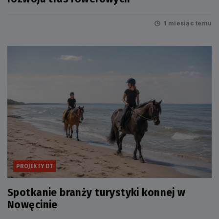
1 miesiac temu
PROJEKTY DT
Spotkanie branży turystyki konnej w
Nowęcinie