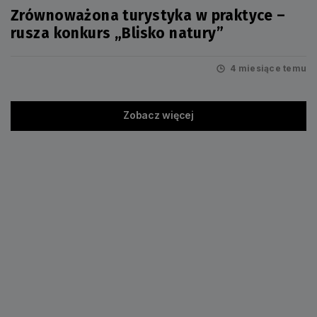
Zrównoważona turystyka w praktyce –
rusza konkurs „Blisko natury”
4 miesiące temu
Zobacz więcej