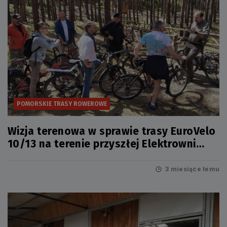
POMORSKIE TRASY ROWEROWE
Wizja terenowa w sprawie trasy EuroVelo
10/13 na terenie przyszłej Elektrowni
Jądrowej
3 miesiące temu