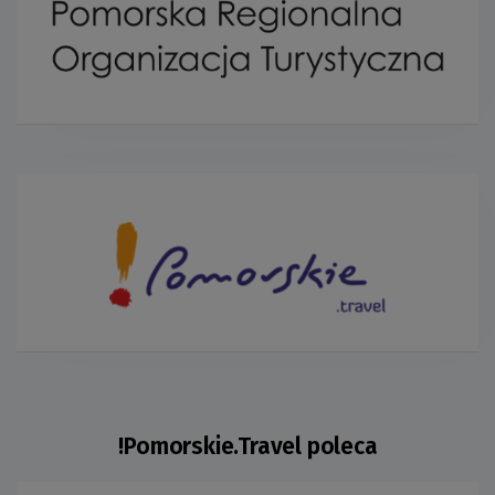
!Pomorskie.Travel poleca