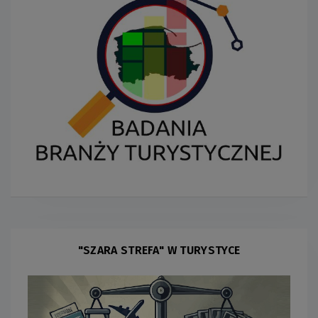
"SZARA STREFA" W TURYSTYCE