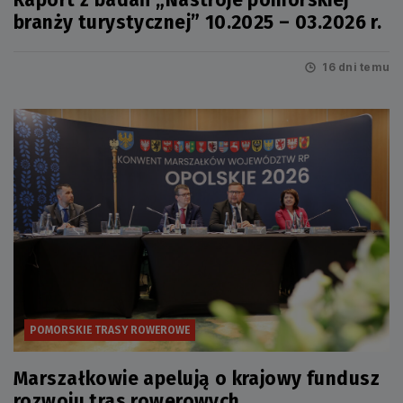
Raport z badań „Nastroje pomorskiej
branży turystycznej” 10.2025 – 03.2026 r.
16 dni temu
POMORSKIE TRASY ROWEROWE
Marszałkowie apelują o krajowy fundusz
rozwoju tras rowerowych