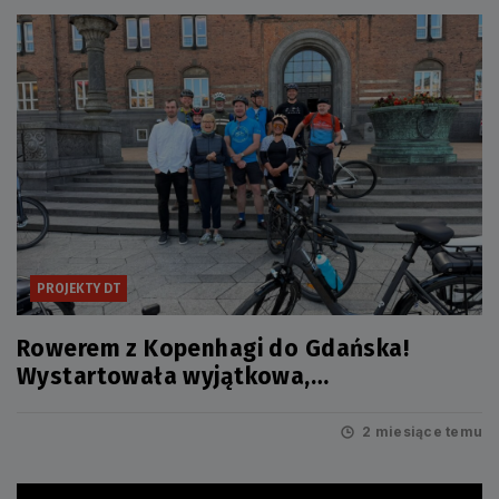
PROJEKTY DT
Rowerem z Kopenhagi do Gdańska!
Wystartowała wyjątkowa,
międzynarodowa wyprawa i innowacyjna
usługa
2 miesiące temu