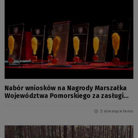
Nabór wniosków na Nagrody Marszałka
Województwa Pomorskiego za zasługi
dla rozwoju turystyki za 2025 rok
2 miesiące temu