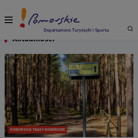
Aktualności
POMORSKIE TRASY ROWEROWE