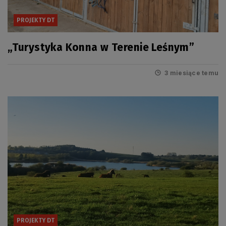
PROJEKTY DT
„Turystyka Konna w Terenie Leśnym”
3 miesiące temu
PROJEKTY DT