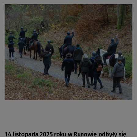
14 listopada 2025 roku w Runowie odbyły się