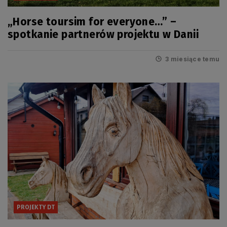
„Horse toursim for everyone…” –
spotkanie partnerów projektu w Danii
3 miesiące temu
PROJEKTY DT