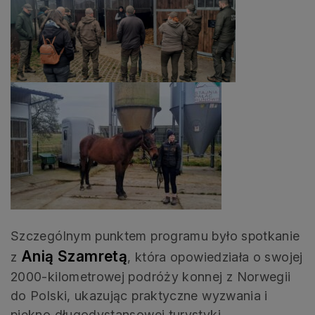
Szczególnym punktem programu było spotkanie
Anią Szamretą
z
, która opowiedziała o swojej
2000-kilometrowej podróży konnej z Norwegii
do Polski, ukazując praktyczne wyzwania i
piękno długodystansowej turystyki.