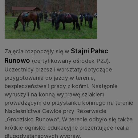
Stajni Pałac
Zajęcia rozpoczęły się w
Runowo
(certyfikowany ośrodek PZJ).
Uczestnicy przeszli warsztaty dotyczące
przygotowania do jazdy w terenie,
bezpieczeństwa i pracy z końmi. Następnie
wyruszyli na konną wyprawę szlakiem
prowadzącym do przystanku konnego na terenie
Nadleśnictwa Cewice przy Rezerwacie
„Grodzisko Runowo”. W terenie odbyło się także
krótkie ognisko edukacyjne prezentujące realia
długodystansowych wypraw.