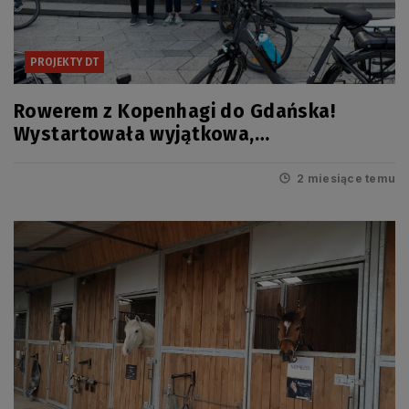
PROJEKTY DT
Rowerem z Kopenhagi do Gdańska!
Wystartowała wyjątkowa,
międzynarodowa wyprawa i innowacyjna
usługa
2 miesiące temu