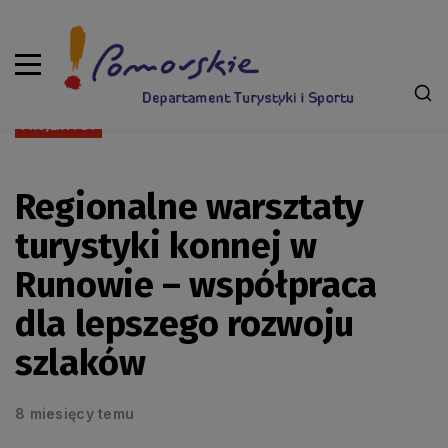
PROJEKTY DT
Regionalne warsztaty
turystyki konnej w
Runowie – współpraca
dla lepszego rozwoju
szlaków
8 miesięcy temu