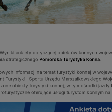
 „Wyniki ankiety dotyczącej obiektów konnych woje
ia strategicznego
Pomorska Turystyka Konna
.
zowych informacji na temat turystyki konnej w woje
ent Turystyki i Sportu Urzędu Marszałkowskiego W
szone obiekty turystyki konnej, w tym ośrodki jazdy 
agroturystyczne oferujące usługi turystom konnym na