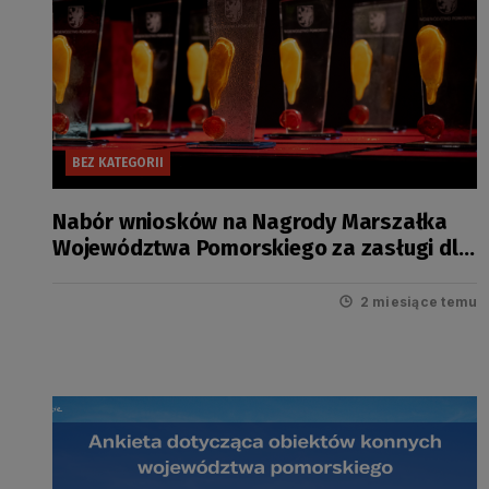
BEZ KATEGORII
Nabór wniosków na Nagrody Marszałka
Województwa Pomorskiego za zasługi dla
rozwoju turystyki za 2025 rok
2 miesiące temu