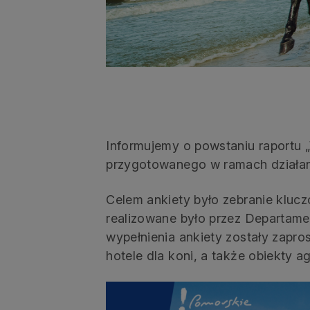
Informujemy o powstaniu raportu
przygotowanego w ramach działan
Celem ankiety było zebranie kluc
realizowane było przez Departam
wypełnienia ankiety zostały zapro
hotele dla koni, a także obiekty 