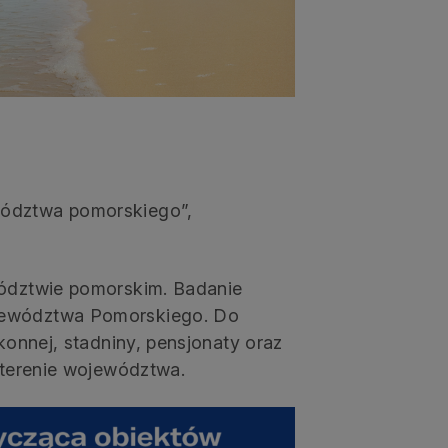
wództwa pomorskiego”,
wództwie pomorskim. Badanie
ojewództwa Pomorskiego. Do
konnej, stadniny, pensjonaty oraz
 terenie województwa.