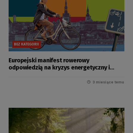
BEZ KATEGORII
Europejski manifest rowerowy
odpowiedzią na kryzys energetyczny i
drogi transport
3 miesiące temu