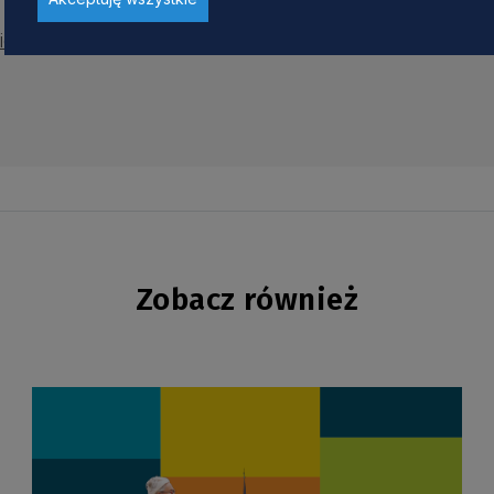
obiektów konnych województwa pomorskiego
Zobacz również