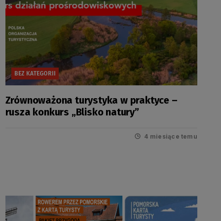
BEZ KATEGORII
Zrównoważona turystyka w praktyce –
rusza konkurs „Blisko natury”
4 miesiące temu