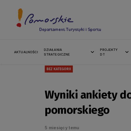
DZIAŁANIA
PROJEKTY
AKTUALNOŚCI
STRATEGICZNE
DT
BEZ KATEGORII
Wyniki ankiety d
pomorskiego
5 miesięcy temu