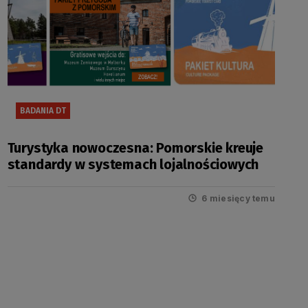
BADANIA DT
Turystyka nowoczesna: Pomorskie kreuje
standardy w systemach lojalnościowych
6 miesięcy temu