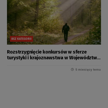
BEZ KATEGORII
Rozstrzygnięcie konkursów w sferze
turystyki i krajoznawstwa w Województwie
Pomorskim w 2026 r.
5 miesięcy temu