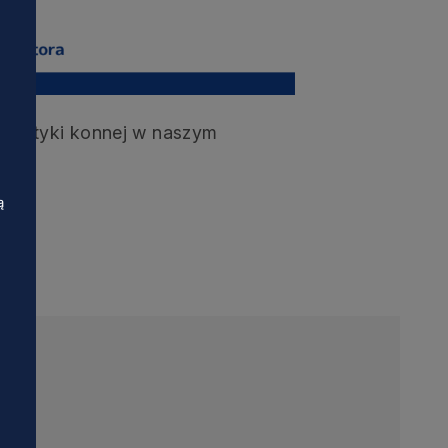
urystyki konnej w naszym
ą