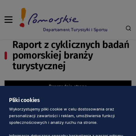
Raport z cyklicznych badań
pomorskiej branży
turystycznej
Poprzednia strona
Następna strona
Pliki cookies
Wykorzystujemy pliki cookie w celu dostosowania oraz
personalizacji zawartości i reklam, umożliwienia funkcji
społecznościowych i analizy ruchu na stronie.
Informacje dotyczące sposobu korzystania z naszej witryny