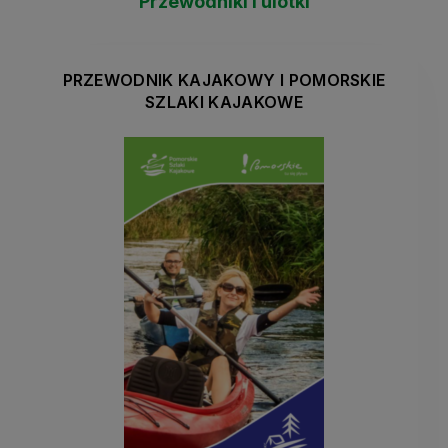
Przewodniki i ulotki
PRZEWODNIK KAJAKOWY I POMORSKIE
SZLAKI KAJAKOWE