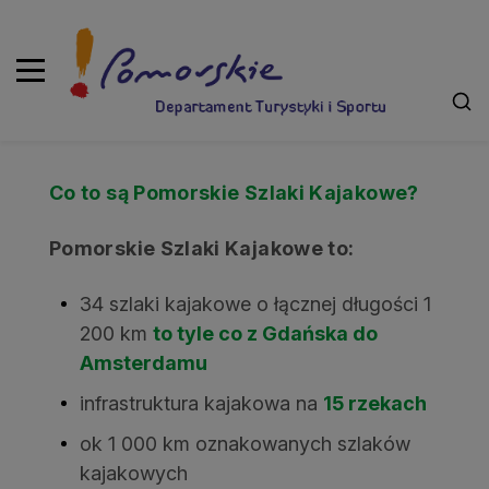
CO TO PSK?
Co to są Pomorskie Szlaki Kajakowe?
Pomorskie Szlaki Kajakowe to:
34 szlaki kajakowe o łącznej długości 1
200 km
to tyle co z Gdańska do
Amsterdamu
infrastruktura kajakowa na
15 rzekach
ok 1 000 km oznakowanych szlaków
kajakowych