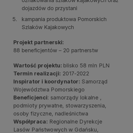
oznakowania szlaków kajakowych oraz
dojazdów do przystani
kampania produktowa Pomorskich
Szlaków Kajakowych
Projekt partnerski:
88 beneficjentów – 20 partnerstw
Wartość projektu:
blisko 58 mln PLN
Termin realizacji:
2017-2022
Inspirator i koordynator:
Samorząd
Województwa Pomorskiego
Beneficjenci
: samorządy lokalne ,
podmioty prywatne, stowarzyszenia,
osoby fizyczne, nadleśnictwa
Współpraca:
Regionalne Dyrekcje
Lasów Państwowych w Gdańsku,