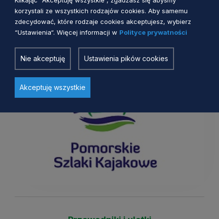
Klikając “Akceptuję wszystkie“, zgadzasz się abyśmy
korzystali ze wszystkich rodzajów cookies. Aby samemu
zdecydować, które rodzaje cookies akceptujesz, wybierz
Logo PSK
“Ustawienia“. Więcej informacji w
Polityce prywatności
Nie akceptuję
Ustawienia pików cookies
Akceptuję wszystkie