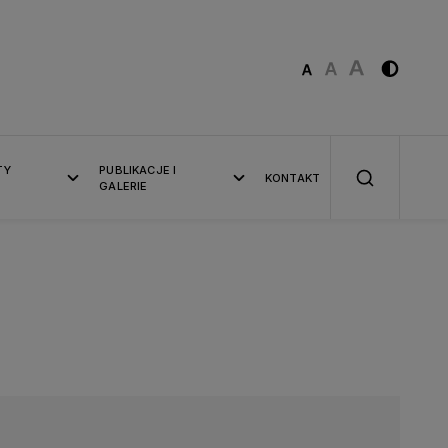
TY
PUBLIKACJE I
KONTAKT
GALERIE