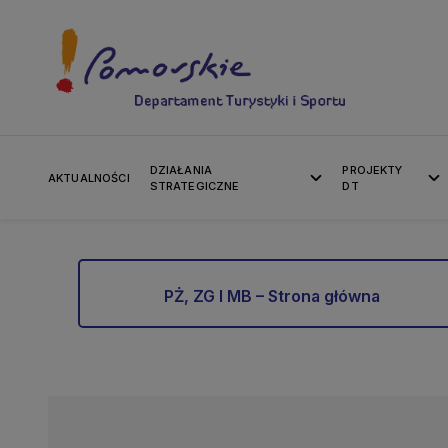
DZIAŁANIA
PROJEKTY
AKTUALNOŚCI
STRATEGICZNE
DT
DOKUMENTY STRATEGICZNE P
PŻ, ZG I MB – Strona główna