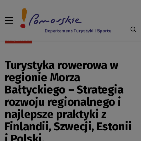
PROJEKTY DT
Turystyka rowerowa w
regionie Morza
Bałtyckiego – Strategia
rozwoju regionalnego i
najlepsze praktyki z
Finlandii, Szwecji, Estonii
i Polski.