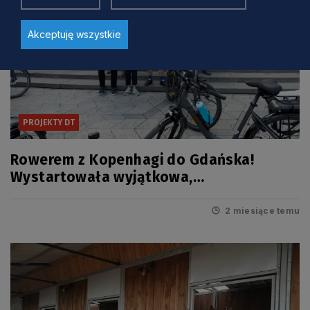
Akceptuję wszystkie
PROJEKTY DT
Rowerem z Kopenhagi do Gdańska!
Wystartowała wyjątkowa,
międzynarodowa wyprawa i innowacyjna
usługa
2 miesiące temu