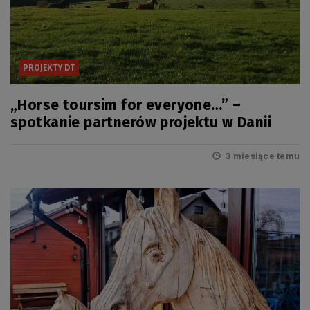
PROJEKTY DT
„Horse toursim for everyone…” –
spotkanie partnerów projektu w Danii
3 miesiące temu