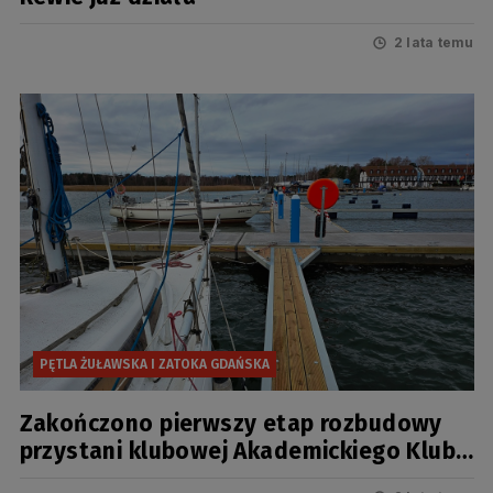
2 lata temu
PĘTLA ŻUŁAWSKA I ZATOKA GDAŃSKA
Zakończono pierwszy etap rozbudowy
przystani klubowej Akademickiego Klubu
Morskiego w Górkach Zachodnich