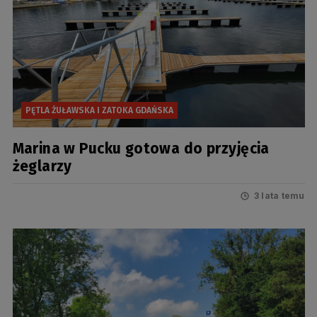
PĘTLA ŻUŁAWSKA I ZATOKA GDAŃSKA
Marina w Pucku gotowa do przyjęcia
żeglarzy
3 lata temu