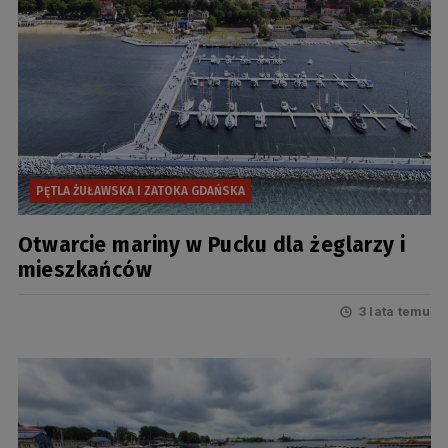
PĘTLA ŻUŁAWSKA I ZATOKA GDAŃSKA
Otwarcie mariny w Pucku dla żeglarzy i
mieszkańców
3 lata temu