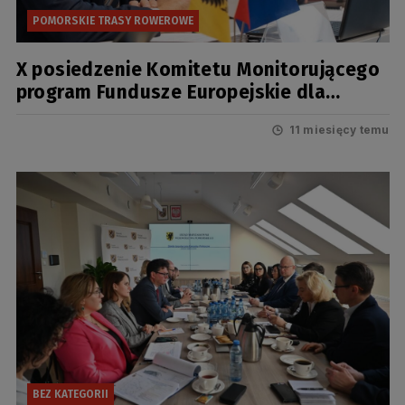
POMORSKIE TRASY ROWEROWE
X posiedzenie Komitetu Monitorującego
program Fundusze Europejskie dla
Pomorza 2021-2027
11 miesięcy temu
BEZ KATEGORII