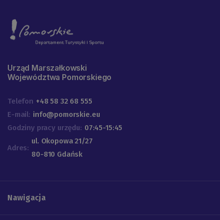
Urząd Marszałkowski
Województwa Pomorskiego
Telefon
+48 58 32 68 555
E-mail:
info@pomorskie.eu
Godziny pracy urzędu:
07:45-15:45
ul. Okopowa 21/27
Adres:
80-810 Gdańsk
Nawigacja