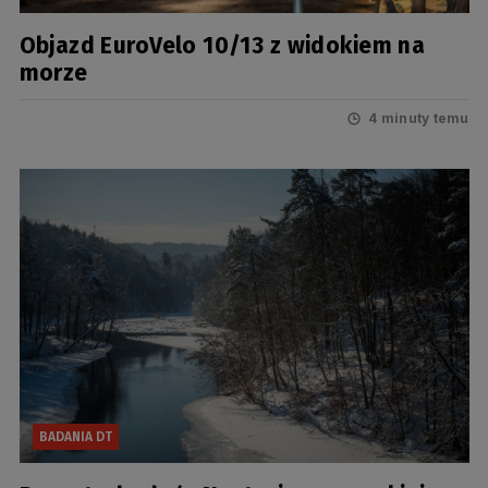
Objazd EuroVelo 10/13 z widokiem na
morze
4 minuty temu
BADANIA DT