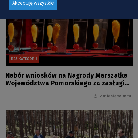
Akceptuję wszystkie
BEZ KATEGORII
Nabór wniosków na Nagrody Marszałka
Województwa Pomorskiego za zasługi
dla rozwoju turystyki za 2025 rok
2 miesiące temu