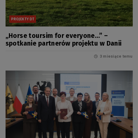
PROJEKTY DT
„Horse toursim for everyone…” –
spotkanie partnerów projektu w Danii
3 miesiące temu