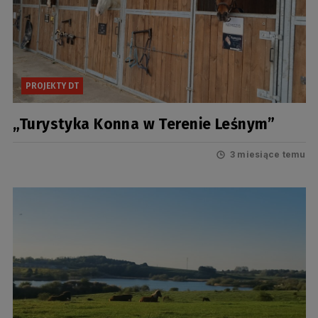
PROJEKTY DT
„Turystyka Konna w Terenie Leśnym”
3 miesiące temu