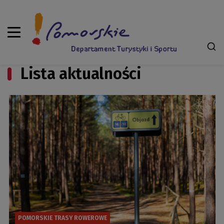
Lista aktualności
POMORSKIE TRASY ROWEROWE