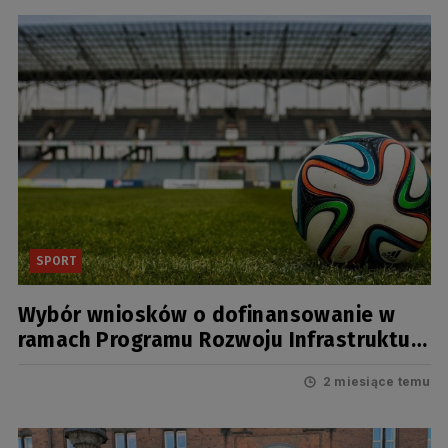
SPORT
Wybór wniosków o dofinansowanie w
ramach Programu Rozwoju Infrastruktury
Sportowej w Województwach – Edycja
2 miesiące temu
2026