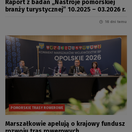
Raport z badań „Nastroje pomorskiej
branży turystycznej” 10.2025 – 03.2026 r.
16 dni temu
POMORSKIE TRASY ROWEROWE
Marszałkowie apelują o krajowy fundusz
rozwoju tras rowerowych